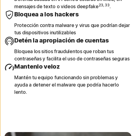
23, 33
mensajes de texto o videos deepfake
.
Obtén informes de dispositivos
Bloquea a los hackers
Protección contra malware y virus que podrían dejar
Observa un análisis de 30 días de las redes
tus dispositivos inutilizables
Wi-Fi, los sitios web, las vulnerabilidades de
Detén la apropiación de cuentas
los dispositivos y las aplicaciones de riesgo
analizadas.
Bloquea los sitios fraudulentos que roban tus
contraseñas y facilita el uso de contraseñas seguras
Mantenlo veloz
Mantén tu equipo funcionando sin problemas y
ayuda a detener el malware que podría hacerlo
lento.