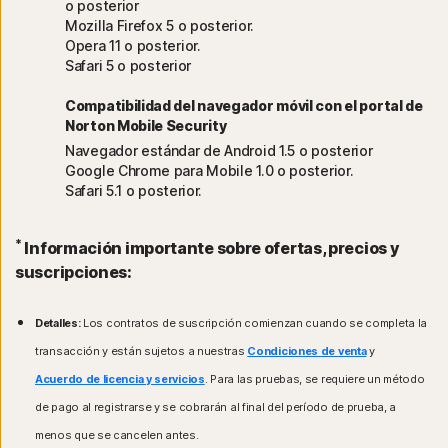
o posterior
Mozilla Firefox 5 o posterior.
Opera 11 o posterior.
Safari 5 o posterior
Compatibilidad del navegador móvil con el portal de
Norton Mobile Security
Navegador estándar de Android 1.5 o posterior
Google Chrome para Mobile 1.0 o posterior.
Safari 5.1 o posterior.
*
Información importante sobre ofertas, precios y
suscripciones:
Detalles:
Los contratos de suscripción comienzan cuando se completa la
transacción y están sujetos a nuestras
Condiciones de venta
y
Acuerdo de licencia y servicios
. Para las pruebas, se requiere un método
de pago al registrarse y se cobrarán al final del período de prueba, a
menos que se cancelen antes.