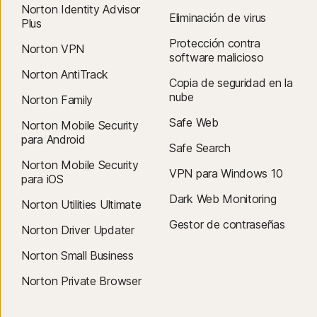
Norton Identity Advisor
Eliminación de virus
Plus
Protección contra
Norton VPN
software malicioso
Norton AntiTrack
Copia de seguridad en la
nube
Norton Family
Safe Web
Norton Mobile Security
para Android
Safe Search
Norton Mobile Security
VPN para Windows 10
para iOS
Dark Web Monitoring
Norton Utilities Ultimate
Gestor de contraseñas
Norton Driver Updater
Norton Small Business
Norton Private Browser