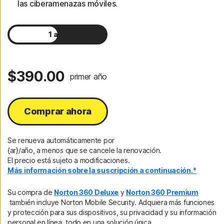
las ciberamenazas móviles.
1 año
2 años
$390.00
primer año
Comprar ahora
Se renueva automáticamente por
{ar}/año, a menos que se cancele la renovación.
El precio está sujeto a modificaciones.
Más información sobre la suscripción a continuación.*
Su compra de
Norton 360 Deluxe
y
Norton 360 Premium
también incluye Norton Mobile Security. Adquiera más funciones
y protección para sus dispositivos, su privacidad y su información
personal en línea, todo en una solución única.