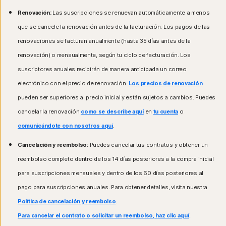
Renovación:
Las suscripciones se renuevan automáticamente a menos
que se cancele la renovación antes de la facturación. Los pagos de las
renovaciones se facturan anualmente (hasta 35 días antes de la
renovación) o mensualmente, según tu ciclo de facturación. Los
suscriptores anuales recibirán de manera anticipada un correo
electrónico con el precio de renovación.
Los precios de renovación
pueden ser superiores al precio inicial y están sujetos a cambios. Puedes
cancelar la renovación
como se describe aquí
en
tu cuenta
o
comunicándote con nosotros aquí
.
Cancelación y reembolso:
Puedes cancelar tus contratos y obtener un
reembolso completo dentro de los 14 días posteriores a la compra inicial
para suscripciones mensuales y dentro de los 60 días posteriores al
pago para suscripciones anuales. Para obtener detalles, visita nuestra
Política de cancelación y reembolso
.
Para cancelar el contrato o solicitar un reembolso, haz clic aquí
.