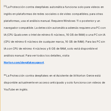
23
La Protección contra deepfakes automática funciona solo para videos en
inglés en plataformas de redes sociales o de video compatibles; para otras
plataformas, usa el análisis manual. Requiere Windows 11 o posterior y un
navegador compatible. La detección automática además requiere una PC con
IA (CPU Qualcomm o Intel de mínimo 8 núcleos, 16 GB de RAM) o una PC sin IA
(CPU de mínimo 6 núcleos de cualquier marca, 16 GB de RAM). Para las PC sin
IA con CPU de mínimo 4 núcleos y 8 GB de RAM, solo está disponible el
análisis manual. Para ver todos los detalles, visita
Norton.com/deepfakesupport
.
³³
La Protección contra deepfakes en el Asistente de IA Norton Genie está
disponible actualmente en acceso anticipado y solo funciona con videos de
YouTube en inglés.