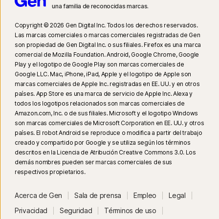
una familia de reconocidas marcas.
Copyright © 2026 Gen Digital Inc. Todos los derechos reservados.
Las marcas comerciales o marcas comerciales registradas de Gen
son propiedad de Gen Digital Inc. o sus filiales. Firefox es una marca
comercial de Mozilla Foundation. Android, Google Chrome, Google
Play y el logotipo de Google Play son marcas comerciales de
Google LLC. Mac, iPhone, iPad, Apple y el logotipo de Apple son
marcas comerciales de Apple Inc. registradas en EE. UU. y en otros
países. App Store es una marca de servicio de Apple Inc. Alexa y
todos los logotipos relacionados son marcas comerciales de
Amazon.com, Inc. o de sus filiales. Microsoft y el logotipo Windows
son marcas comerciales de Microsoft Corporation en EE. UU. y otros
países. El robot Android se reproduce o modifica a partir del trabajo
creado y compartido por Google y se utiliza según los términos
descritos en la Licencia de Atribución Creative Commons 3.0. Los
demás nombres pueden ser marcas comerciales de sus
respectivos propietarios.
Acerca de Gen
Sala de prensa
Empleo
Legal
Privacidad
Seguridad
Términos de uso