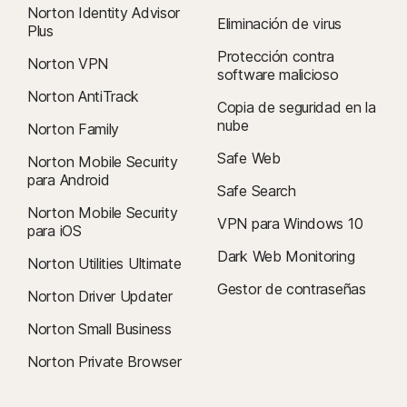
Norton Identity Advisor
Eliminación de virus
Plus
Protección contra
Norton VPN
software malicioso
Norton AntiTrack
Copia de seguridad en la
nube
Norton Family
Safe Web
Norton Mobile Security
para Android
Safe Search
Norton Mobile Security
VPN para Windows 10
para iOS
Dark Web Monitoring
Norton Utilities Ultimate
Gestor de contraseñas
Norton Driver Updater
Norton Small Business
Norton Private Browser