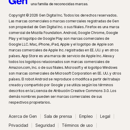
una familia de reconocidas marcas.
Copyright © 2026 Gen Digital Inc. Todos los derechos reservados.
Las marcas comerciales o marcas comerciales registradas de Gen
son propiedad de Gen Digital Inc. o sus filiales. Firefox es una marca
comercial de Mozilla Foundation. Android, Google Chrome, Google
Play y el logotipo de Google Play son marcas comerciales de
Google LLC. Mac, iPhone, iPad, Apple y el logotipo de Apple son
marcas comerciales de Apple Inc. registradas en EE. UU. y en otros
países. App Store es una marca de servicio de Apple Inc. Alexa y
todos los logotipos relacionados son marcas comerciales de
Amazon.com, Inc. o de sus filiales. Microsoft y el logotipo Windows
son marcas comerciales de Microsoft Corporation en EE. UU. y otros
países. El robot Android se reproduce o modifica a partir del trabajo
creado y compartido por Google y se utiliza según los términos
descritos en la Licencia de Atribución Creative Commons 3.0. Los
demás nombres pueden ser marcas comerciales de sus
respectivos propietarios.
Acerca de Gen
Sala de prensa
Empleo
Legal
Privacidad
Seguridad
Términos de uso