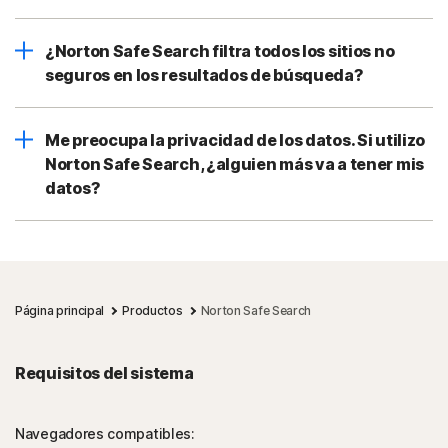
¿Norton Safe Search filtra todos los sitios no
seguros en los resultados de búsqueda?
Me preocupa la privacidad de los datos. Si utilizo
Norton Safe Search, ¿alguien más va a tener mis
datos?
Página principal
Productos
Norton Safe Search
Requisitos del sistema
Navegadores compatibles: