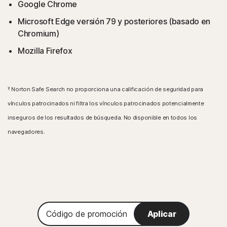
Google Chrome
Microsoft Edge versión 79 y posteriores (basado en
Chromium)
Mozilla Firefox
γ
Norton Safe Search no proporciona una calificación de seguridad para
vínculos patrocinados ni filtra los vínculos patrocinados potencialmente
inseguros de los resultados de búsqueda. No disponible en todos los
navegadores.
Código
Aplicar
de
promoción