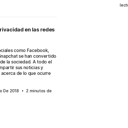
lect
privacidad en las redes
sociales como Facebook,
 Snapchat se han convertido
de la sociedad. A todo el
partir sus noticias y
 acerca de lo que ocurre
·
to De 2018
2 minutos de