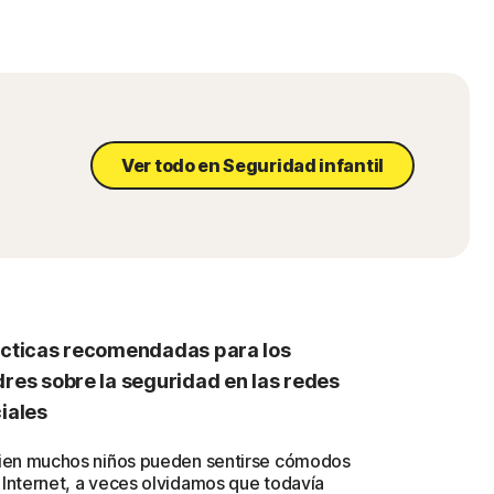
Ver todo en Seguridad infantil
cticas recomendadas para los
res sobre la seguridad en las redes
iales
bien muchos niños pueden sentirse cómodos
 Internet, a veces olvidamos que todavía