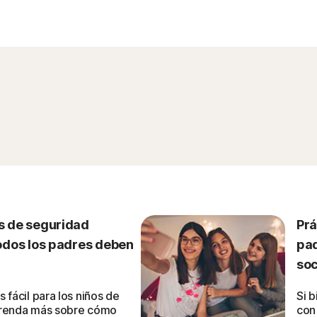
s de seguridad
Prá
odos los padres deben
pad
soc
 fácil para los niños de
Si 
prenda más sobre cómo
con