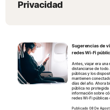
Privacidad
Sugerencias de vi
redes Wi-Fi públi
Antes, viajar era una
distanciarse de todo.
públicas y los dispos
mantienen conectados
días del año. Ahora b
pública no protegida
información sobre c
redes Wi-Fi públicas 
Publicado 08 De Agos