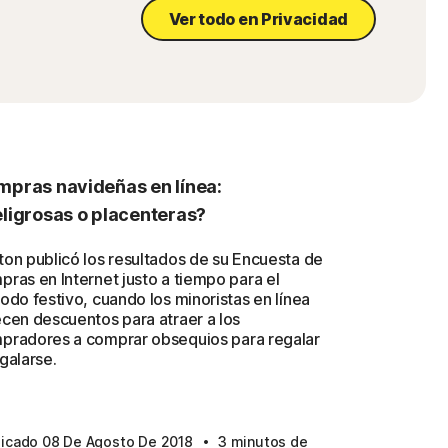
Ver todo en Privacidad
pras navideñas en línea:
ligrosas o placenteras?
ton publicó los resultados de su Encuesta de
pras en Internet justo a tiempo para el
odo festivo, cuando los minoristas en línea
ecen descuentos para atraer a los
pradores a comprar obsequios para regalar
galarse.
·
licado 08 De Agosto De 2018
3 minutos de