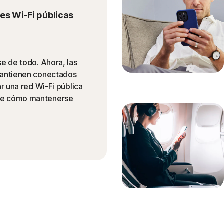
es Wi-Fi públicas
se de todo. Ahora, las
 mantienen conectados
ar una red Wi-Fi pública
bre cómo mantenerse