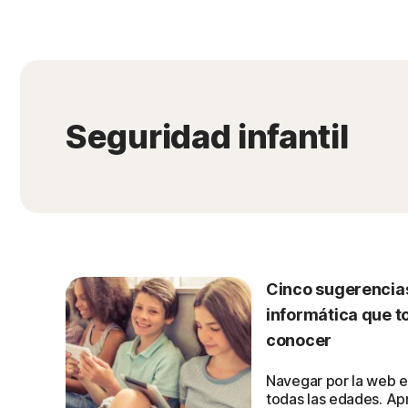
Seguridad infantil
Cinco sugerencia
informática que t
conocer
Navegar por la web es
todas las edades. A