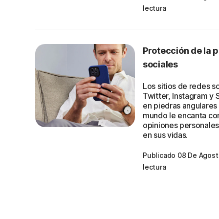
lectura
Protección de la 
sociales
Los sitios de redes 
Twitter, Instagram y
en piedras angulares 
mundo le encanta com
opiniones personales
en sus vidas.
Publicado 08 De Agos
lectura