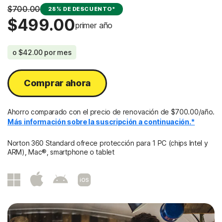
$700.00
28% DE DESCUENTO*
$499.00
primer año
o
$42.00
por mes
Comprar ahora
Ahorro comparado con el precio de renovación de $700.00/año.
Más información sobre la suscripción a continuación.*
Norton 360 Standard ofrece protección para 1 PC (chips Intel y
ARM), Mac®, smartphone o tablet