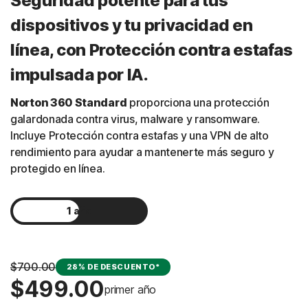
Seguridad potente para tus
dispositivos y tu privacidad en
línea, con Protección contra estafas
impulsada por IA.
Norton 360 Standard
proporciona una protección
galardonada contra virus, malware y ransomware.
Incluye Protección contra estafas y una VPN de alto
rendimiento para ayudar a mantenerte más seguro y
protegido en línea.
1 año
2 años
$700.00
28% DE DESCUENTO*
$499.00
primer año