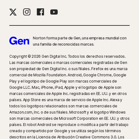
Norton forma parte de Gen, una empresa mundial con
una familia de reconocidas marcas.
Copyright © 2026 Gen Digital Inc. Todos los derechos reservados.
Las marcas comerciales o marcas comerciales registradas de Gen
son propiedad de Gen Digital Inc. o sus filiales. Firefox es una marca
comercial de Mozilla Foundation. Android, Google Chrome, Google
Play y el logotipo de Google Play son marcas comerciales de
Google LLC. Mac, iPhone, iPad, Apple y el logotipo de Apple son
marcas comerciales de Apple Inc. registradas en EE. UU. y en otros
países. App Store es una marca de servicio de Apple Inc. Alexa y
todos los logotipos relacionados son marcas comerciales de
Amazon.com, Inc. o de sus filiales. Microsoft y el logotipo Windows
son marcas comerciales de Microsoft Corporation en EE. UU. y otros
países. El robot Android se reproduce o modifica a partir del trabajo
creado y compartido por Google y se utiliza según los términos
descritos en la Licencia de Atribución Creative Commons 3.0. Los