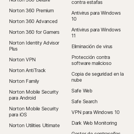
contra estafas
Norton 360 Premium
Antivirus para Windows
10
Norton 360 Advanced
Antivirus para Windows
Norton 360 for Gamers
11
Norton Identity Advisor
Eliminación de virus
Plus
Protección contra
Norton VPN
software malicioso
Norton AntiTrack
Copia de seguridad en la
nube
Norton Family
Safe Web
Norton Mobile Security
para Android
Safe Search
Norton Mobile Security
VPN para Windows 10
para iOS
Dark Web Monitoring
Norton Utilities Ultimate
Gestor de contraseñas