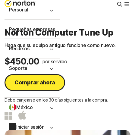
Busca
Personal
Pequeñas empresas
Norton Computer Tune Up
Haga que su equipo antiguo funcione como nuevo.
Recursos
$450.00
por servicio
Soporte
Comprar ahora
Prueba gratis
Debe canjearse en los 30 días siguientes a la compra.
México
Iniciar sesión