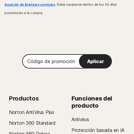
Acuerdo de licencia y servicios
. Debe canjearse dentro de los 30 días
posteriores a la compra.
Código
Aplicar
de
promoción
Productos
Funciones del
producto
Norton AntiVirus Plus
Antivirus
Norton 360 Standard
Protección basada en IA
Norton 360 Deluxe