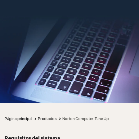
Página principal
Productos
Norton Computer Tune Up
Requisitos del sistema