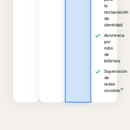
la
restauración
de
identidad
Asistencia
por
robo
de
billetera
Supervisión
de
redes
17
sociales