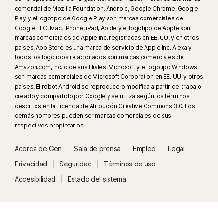
comercial de Mozilla Foundation. Android, Google Chrome, Google
incitación al odio. La supervisión de redes sociales solo está disponible
Play y el logotipo de Google Play son marcas comerciales de
en Facebook, Instagram, LinkedIn, Twitter y YouTube. En Facebook,
Google LLC. Mac, iPhone, iPad, Apple y el logotipo de Apple son
Instagram y LinkedIn solo está disponible la función de toma de cuentas.
marcas comerciales de Apple Inc. registradas en EE. UU. y en otros
países. App Store es una marca de servicio de Apple Inc. Alexa y
23
La Protección contra deepfakes automática funciona solo para videos
todos los logotipos relacionados son marcas comerciales de
Amazon.com, Inc. o de sus filiales. Microsoft y el logotipo Windows
en inglés en plataformas de redes sociales o de video compatibles; para
son marcas comerciales de Microsoft Corporation en EE. UU. y otros
otras plataformas, usa el análisis manual. Requiere Windows 11 o
países. El robot Android se reproduce o modifica a partir del trabajo
posterior y un navegador compatible. La detección automática además
creado y compartido por Google y se utiliza según los términos
requiere una PC con IA (CPU Qualcomm o Intel de mínimo 8 núcleos,
descritos en la Licencia de Atribución Creative Commons 3.0. Los
16 GB de RAM) o una PC sin IA (CPU de mínimo 6 núcleos de cualquier
demás nombres pueden ser marcas comerciales de sus
respectivos propietarios.
marca, 16 GB de RAM). Para las PC sin IA con CPU de mínimo 4 núcleos y
8 GB de RAM, solo está disponible el análisis manual. Para ver todos los
Acerca de Gen
Sala de prensa
Empleo
Legal
detalles, visita
Norton.com/deepfakesupport
.
Privacidad
Seguridad
Términos de uso
³³
La Protección contra deepfakes en el Asistente de IA Norton Genie está
Accesibilidad
Estado del sistema
disponible actualmente en acceso anticipado y solo funciona con videos
de YouTube en inglés.