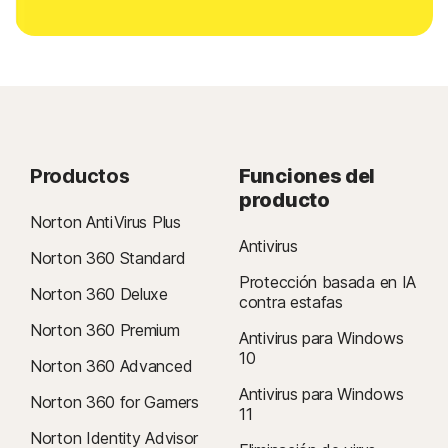
Productos
Funciones del
producto
Norton AntiVirus Plus
Antivirus
Norton 360 Standard
Protección basada en IA
Norton 360 Deluxe
contra estafas
Norton 360 Premium
Antivirus para Windows
10
Norton 360 Advanced
Antivirus para Windows
Norton 360 for Gamers
11
Norton Identity Advisor