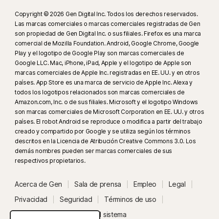
Copyright © 2026 Gen Digital Inc. Todos los derechos reservados.
Las marcas comerciales o marcas comerciales registradas de Gen
son propiedad de Gen Digital Inc. o sus filiales. Firefox es una marca
comercial de Mozilla Foundation. Android, Google Chrome, Google
Play y el logotipo de Google Play son marcas comerciales de
Google LLC. Mac, iPhone, iPad, Apple y el logotipo de Apple son
marcas comerciales de Apple Inc. registradas en EE. UU. y en otros
países. App Store es una marca de servicio de Apple Inc. Alexa y
todos los logotipos relacionados son marcas comerciales de
Amazon.com, Inc. o de sus filiales. Microsoft y el logotipo Windows
son marcas comerciales de Microsoft Corporation en EE. UU. y otros
países. El robot Android se reproduce o modifica a partir del trabajo
creado y compartido por Google y se utiliza según los términos
descritos en la Licencia de Atribución Creative Commons 3.0. Los
demás nombres pueden ser marcas comerciales de sus
respectivos propietarios.
Acerca de Gen
Sala de prensa
Empleo
Legal
Privacidad
Seguridad
Términos de uso
Accesibilidad
Estado del sistema