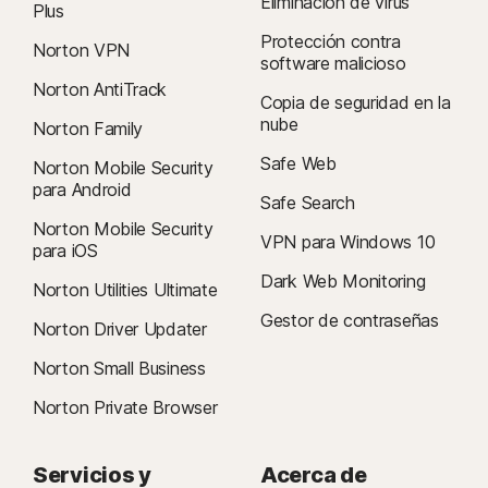
Eliminación de virus
Plus
Protección contra
Norton VPN
software malicioso
Norton AntiTrack
Copia de seguridad en la
nube
Norton Family
Safe Web
Norton Mobile Security
para Android
Safe Search
Norton Mobile Security
VPN para Windows 10
para iOS
Dark Web Monitoring
Norton Utilities Ultimate
Gestor de contraseñas
Norton Driver Updater
Norton Small Business
Norton Private Browser
Servicios y
Acerca de