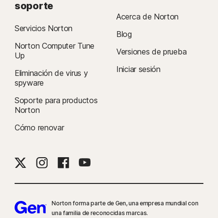
soporte
Acerca de Norton
Servicios Norton
Blog
Norton Computer Tune
Versiones de prueba
Up
Iniciar sesión
Eliminación de virus y
spyware
Soporte para productos
Norton
Cómo renovar
Norton forma parte de Gen, una empresa mundial con
una familia de reconocidas marcas.