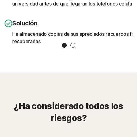
universidad antes de que llegaran los teléfonos celular
Solución
Ha almacenado copias de sus apreciados recuerdos fotog
recuperarlas.
Slide 1
Slide 2
¿Ha considerado todos los
riesgos?