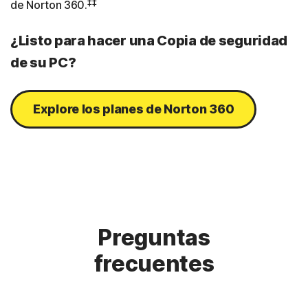
‡‡
de Norton 360.
¿Listo para hacer una Copia de seguridad
de su PC?
Explore los planes de Norton 360
Preguntas
frecuentes