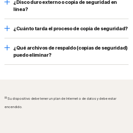
¿Disco duro externo o copia de seguridad en
línea?
¿Cuánto tarda el proceso de copia de seguridad?
¿Qué archivos de respaldo (copias de seguridad)
puedo eliminar?
‡‡
Su dispositivo debe tener un plan de Internet o de datos y debe estar
encendido.