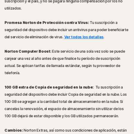
suscripción y el país, y no se pagará ninguna compensación por los no
utilizados.
Promesa Norton de Protección contra Virus:
Tu suscripción a
seguridad del dispositivo debe incluir un antivirus para poder beneficiarte
del servicio de eliminación de virus.
Ver todos los detalles
.
Norton Computer Boost:
Este servicio de una sola vez solo se puede
canjear una vez al año antes de que finalice tu período de suscripción
actual. Se aplican tarifas de llamada estándar, según tu proveedor de
telefonía.
100 GB extra de Copia de seguridad en la nube:
Tu suscripción a
seguridad del dispositivo debe incluir Copia de seguridad en la nube. Los
100 GB se agregan a la cantidad total de almacenamiento en la nube. Si
cancelas la renovación, el espacio de almacenamiento sin utilizar de los
100 GB dejará de estar disponible y los GB utilizados permanecerán.
Cambios:
Norton Extras, así como sus condiciones de aplicación, están