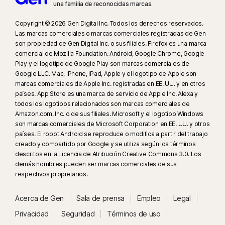
una familia de reconocidas marcas.
Copyright © 2026 Gen Digital Inc. Todos los derechos reservados.
Las marcas comerciales o marcas comerciales registradas de Gen
son propiedad de Gen Digital Inc. o sus filiales. Firefox es una marca
comercial de Mozilla Foundation. Android, Google Chrome, Google
Play y el logotipo de Google Play son marcas comerciales de
Google LLC. Mac, iPhone, iPad, Apple y el logotipo de Apple son
marcas comerciales de Apple Inc. registradas en EE. UU. y en otros
países. App Store es una marca de servicio de Apple Inc. Alexa y
todos los logotipos relacionados son marcas comerciales de
Amazon.com, Inc. o de sus filiales. Microsoft y el logotipo Windows
son marcas comerciales de Microsoft Corporation en EE. UU. y otros
países. El robot Android se reproduce o modifica a partir del trabajo
creado y compartido por Google y se utiliza según los términos
descritos en la Licencia de Atribución Creative Commons 3.0. Los
demás nombres pueden ser marcas comerciales de sus
respectivos propietarios.
Acerca de Gen
Sala de prensa
Empleo
Legal
Privacidad
Seguridad
Términos de uso