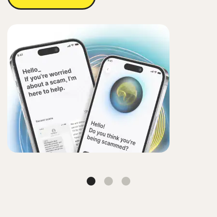
Tab
Tab
Tab
1
2
3