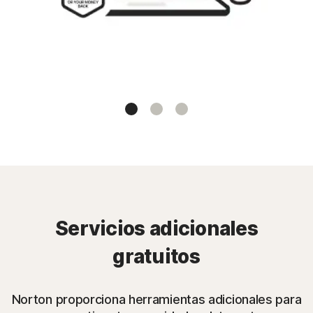
Tab
Tab
Tab
1
2
3
Servicios adicionales
gratuitos
Norton proporciona herramientas adicionales para