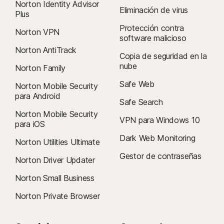
Norton Identity Advisor
Eliminación de virus
Plus
Protección contra
Norton VPN
software malicioso
Norton AntiTrack
Copia de seguridad en la
nube
Norton Family
Safe Web
Norton Mobile Security
para Android
Safe Search
Norton Mobile Security
VPN para Windows 10
para iOS
Dark Web Monitoring
Norton Utilities Ultimate
Gestor de contraseñas
Norton Driver Updater
Norton Small Business
Norton Private Browser