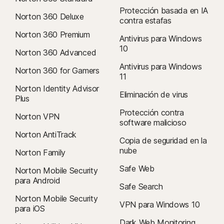
Protección basada en IA
Norton 360 Deluxe
contra estafas
Norton 360 Premium
Antivirus para Windows
10
Norton 360 Advanced
Antivirus para Windows
Norton 360 for Gamers
11
Norton Identity Advisor
Eliminación de virus
Plus
Protección contra
Norton VPN
software malicioso
Norton AntiTrack
Copia de seguridad en la
nube
Norton Family
Safe Web
Norton Mobile Security
para Android
Safe Search
Norton Mobile Security
VPN para Windows 10
para iOS
Dark Web Monitoring