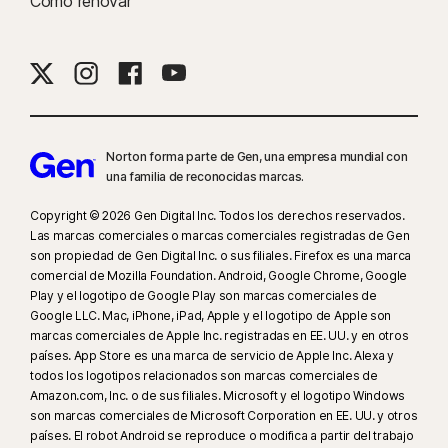
Cómo renovar
Norton forma parte de Gen, una empresa mundial con
una familia de reconocidas marcas.
Copyright © 2026 Gen Digital Inc. Todos los derechos reservados.
Las marcas comerciales o marcas comerciales registradas de Gen
son propiedad de Gen Digital Inc. o sus filiales. Firefox es una marca
comercial de Mozilla Foundation. Android, Google Chrome, Google
Play y el logotipo de Google Play son marcas comerciales de
Google LLC. Mac, iPhone, iPad, Apple y el logotipo de Apple son
marcas comerciales de Apple Inc. registradas en EE. UU. y en otros
países. App Store es una marca de servicio de Apple Inc. Alexa y
todos los logotipos relacionados son marcas comerciales de
Amazon.com, Inc. o de sus filiales. Microsoft y el logotipo Windows
son marcas comerciales de Microsoft Corporation en EE. UU. y otros
países. El robot Android se reproduce o modifica a partir del trabajo