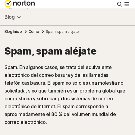
Busca
Personal
Blog
Pequeñas empresas
Blog Inicio
Cómo
Spam, spam aléjate
Spam, spam aléjate
Recursos
Spam. En algunos casos, se trata del equivalente
Soporte
electrónico del correo basura y de las llamadas
telefónicas basura. El spam no solo es una molestia no
Prueba gratis
solicitada, sino que también es un problema global que
congestiona y sobrecarga los sistemas de correo
electrónico de Internet. El spam corresponde a
México
aproximadamente el 80 % del volumen mundial de
correo electrónico.
Iniciar sesión